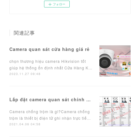
フォロー
関連記事
Camera quan sát cửa hàng giá rẻ
chọn thương hiệu camera Hikvision tốt
giúp hệ thống ổn định nhất Cửa Hàng K…
2023.11.27 09:48
Lắp đặt camera quan sát chính hãng
Camera chống trộm là gì?Camera chống
trộm là thiết bị điện tử ghi nhận trực tiế…
2021.04.06 04:58