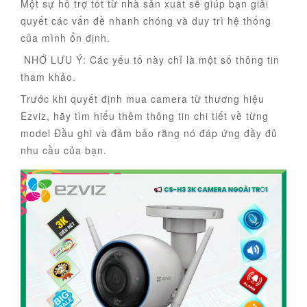
Một sự hỗ trợ tốt từ nhà sản xuất sẽ giúp bạn giải
quyết các vấn đề nhanh chóng và duy trì hệ thống
của mình ổn định.
NHỚ LƯU Ý: Các yếu tố này chỉ là một số thông tin
tham khảo.
Trước khi quyết định mua camera từ thương hiệu
Ezviz, hãy tìm hiểu thêm thông tin chi tiết về từng
model Đầu ghi và đảm bảo rằng nó đáp ứng đầy đủ
nhu cầu của bạn.