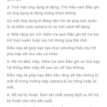
3: Tích hợp ứng dụng di động: Tìm hiểu xem Đầu ghi
có ứng dụng di động tương thích không.
Có một ứng dụng di động tiện ích sẽ giúp bạn quản
lý và kiểm soát camera từ xa một cách dễ dàng.
4: Khả năng lưu trữ: Kiểm tra xem Đầu ghi hỗ trợ lưu
trữ trực tuyến hoặc lưu trữ thông qua thẻ nhớ.
Điều này sẽ giúp bạn lựa chọn phương thức lưu trữ
phù hợp với nhu cầu cá nhân.
5: Hỗ trợ đám mây: Kiểm tra xem Đầu ghi có tích hợp
hệ thống đám mây để sao lưu dữ liệu không.
Điều này sẽ giúp bạn đảm bảo rằng dữ liệu không bị
mất đi trong trường hợp camera bị hư hỏng hoặc bị
mất.
6: Hỗ trợ kỹ thuật: Xem xét chất lượng dịch vụ hỗ trợ
kỹ thuật của nhà sản xuất.