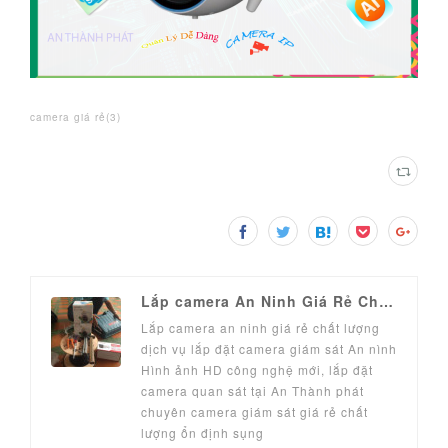
camera giá rẻ
(
3
)
Lắp camera An Ninh Giá Rẻ Chính Hãng
Lắp camera an ninh giá rẻ chất lượng
dịch vụ lắp đặt camera giám sát An nình
Hình ảnh HD công nghệ mới, lắp đặt
camera quan sát tại An Thành phát
chuyên camera giám sát giá rẻ chất
lượng ổn định sụng