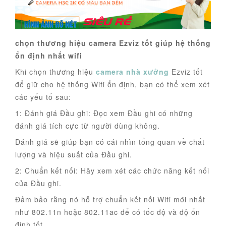
chọn thương hiệu camera Ezviz tốt giúp hệ thống
ổn định nhất wifi
Khi chọn thương hiệu
camera nhà xưởng
Ezviz tốt
để giữ cho hệ thống Wifi ổn định, bạn có thể xem xét
các yếu tố sau:
1: Đánh giá Đầu ghi: Đọc xem Đầu ghi có những
đánh giá tích cực từ người dùng không.
Đánh giá sẽ giúp bạn có cái nhìn tổng quan về chất
lượng và hiệu suất của Đầu ghi.
2: Chuẩn kết nối: Hãy xem xét các chức năng kết nối
của Đầu ghi.
Đảm bảo rằng nó hỗ trợ chuẩn kết nối Wifi mới nhất
như 802.11n hoặc 802.11ac để có tốc độ và độ ổn
định tốt.