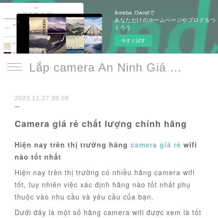
Ameba Owndで
あなただけのホームページやブログをつ
くろう
今すぐ試す
Lắp camera An Ninh Giá Rẻ Chính Hãng
2023.11.27 09:09
Camera giá rẻ chất lượng chính hãng
Hiện nay trên thị trường hãng
camera giá rẻ
wifi
nào tốt nhất
Hiện nay trên thị trường có nhiều hãng camera wifi
tốt, tuy nhiên việc xác định hãng nào tốt nhất phụ
thuộc vào nhu cầu và yêu cầu của bạn.
Dưới đây là một số hãng camera wifi được xem là tốt