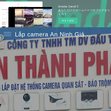
Ameba Owndで
あなただけのホームページやブログをつ
くろう
今すぐ試す
Lắp camera An Ninh Giá Rẻ Chính Hãng