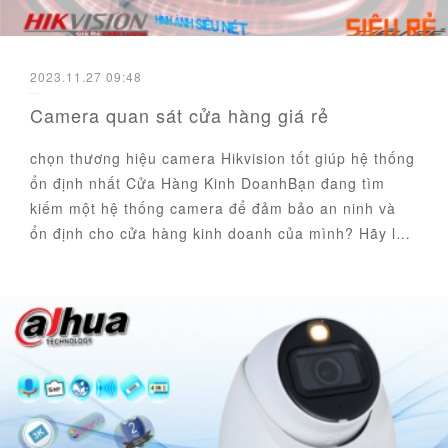
2023.11.27 09:48
Camera quan sát cửa hàng giá rẻ
chọn thương hiệu camera Hikvision tốt giúp hệ thống
ổn định nhất Cửa Hàng Kinh DoanhBạn đang tìm
kiếm một hệ thống camera để đảm bảo an ninh và
ổn định cho cửa hàng kinh doanh của mình? Hãy l…