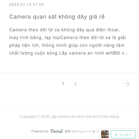
2022.01.13 07:05
Camera quan sát không dây giá rẻ
Camera theo dõi từ xa không dây qua điện thoại,
máy tính bảng, lap topCamera theo dõi từ xa là giải
pháp tiện ích, thông minh giúp con người nâng tầm
chất lượng cuộc sống.Lắp camera an ninh wifiBởi v…
1
2
Copyright ©
2026
Lắp camera An Ninh Giá Rẻ Chính Hãng
.
Powered by
無料でホームページをつくろう
AmebaOwnd
フォロー