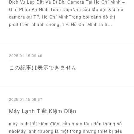
Dịch Vụ Lắp Đặt Và Di Dời Camera Tại Hồ Chí Minh –
Giải Pháp An Ninh Toàn DiệnNhu cầu lắp đặt & di dời
camera tại TP. Hồ Chí MinhTrong bối cảnh đô thị
phát triển nhanh chóng, TP. Hồ Chí Minh là tr...
2025.01.15 09:40
この記事は表示できません
2025.01.15 09:37
Máy Lạnh Tiết Kiệm Điện
máy lạnh tiết kiệm điện, cần quan tâm đến thông số
nàoMáy lạnh thường là một trong những thiết bị tiêu