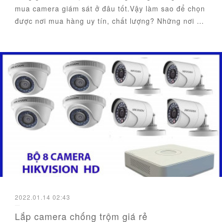
mua camera giám sát ở đâu tốt.Vậy làm sao để chọn
được nơi mua hàng uy tín, chất lượng? Những nơi …
2022.01.14 02:43
Lắp camera chống trộm giá rẻ