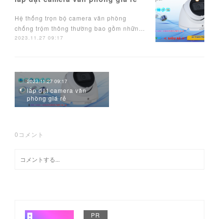
Hệ thống trọn bộ camera văn phòng
chống trộm thông thường bao gồm nhữn…
2023.11.27 09:17
2023.11.27 09:17
lắp đặt camera văn
phòng giá rẻ
0
コメント
PR