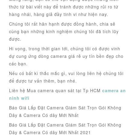
thức từ bài viết này để tránh được những rủi ro từ
hàng nhái, hàng giả đầy tinh vi như hiện nay.
Chúng tôi rất hân hạnh được đồng hành, chia sẻ
cùng bạn những kinh nghiệm chúng tôi đã tích lũy
được.
Hi vọng, trong thời gian tới, chúng tôi có được vinh
dự cung ứng dòng camera giá rẻ uy tín bền đẹp cho
các bạn.
Nếu có bất kì thắc mắc gì, vui lòng liên hệ chúng tôi
để được tư vấn thêm, bạn nhé.
Liên hệ Mua camera quan sát tại Tp HCM
camera an
ninh wifi
Báo Giá Lắp Đặt Camera Giám Sát Trọn Gói Không
Dây & Camera Có dây Mới Nhất
Báo Giá Lắp Đặt Camera Giám Sát Trọn Gói Không
Dây & Camera Có dây Mới Nhất 2021