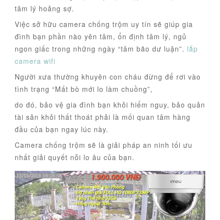
tâm lý hoảng sợ.
Việc sở hữu camera chống trộm uy tín sẽ giúp gia
đình bạn phần nào yên tâm, ổn định tâm lý, ngủ
ngon giấc trong những ngày “tâm bão dư luận”.
lắp
camera wifi
Người xưa thường khuyên con cháu đừng để rơi vào
tình trạng “Mất bò mới lo làm chuồng”,
do đó, bảo vệ gia đình bạn khỏi hiểm nguy, bảo quản
tài sản khỏi thất thoát phải là mối quan tâm hàng
đầu của bạn ngay lúc này.
Camera chống trộm sẽ là giải pháp an ninh tối ưu
nhất giải quyết nỗi lo âu của bạn.