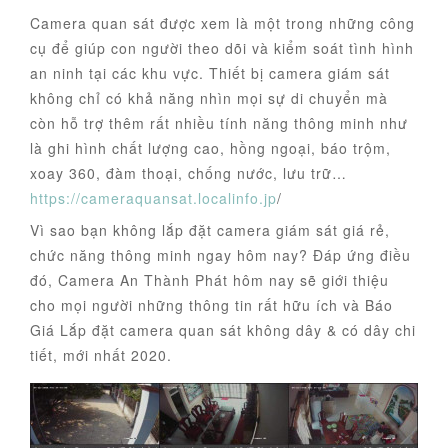
Camera quan sát được xem là một trong những công
cụ để giúp con người theo dõi và kiểm soát tình hình
an ninh tại các khu vực. Thiết bị camera giám sát
không chỉ có khả năng nhìn mọi sự di chuyển mà
còn hỗ trợ thêm rất nhiều tính năng thông minh như
là ghi hình chất lượng cao, hồng ngoại, báo trộm,
xoay 360, đàm thoại, chống nước, lưu trữ…
https://cameraquansat.localinfo.jp
/
Vì sao bạn không lắp đặt camera giám sát giá rẻ,
chức năng thông minh ngay hôm nay? Đáp ứng điều
đó, Camera An Thành Phát hôm nay sẽ giới thiệu
cho mọi người những thông tin rất hữu ích và Báo
Giá Lắp đặt camera quan sát không dây & có dây chi
tiết, mới nhất 2020.