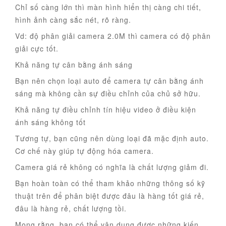
Chỉ số càng lớn thì màn hình hiển thị càng chi tiết,
hình ảnh càng sắc nét, rõ ràng.
Vd: độ phân giải camera 2.0M thì camera có độ phân
giải cực tốt.
Khả năng tự cân bằng ánh sáng
Bạn nên chọn loại auto để camera tự cân bằng ánh
sáng mà không cần sự điều chỉnh của chủ sở hữu.
Khả năng tự điều chỉnh tín hiệu video ở điều kiện
ánh sáng không tốt
Tương tự, bạn cũng nên dùng loại đã mặc định auto.
Cơ chế này giúp tự động hóa camera.
Camera giá rẻ không có nghĩa là chất lượng giảm đi.
Bạn hoàn toàn có thể tham khảo những thông số kỹ
thuật trên để phân biệt được đâu là hàng tốt giá rẻ,
đâu là hàng rẻ, chất lượng tồi.
Mong rằng, bạn có thể vận dụng được những kiến