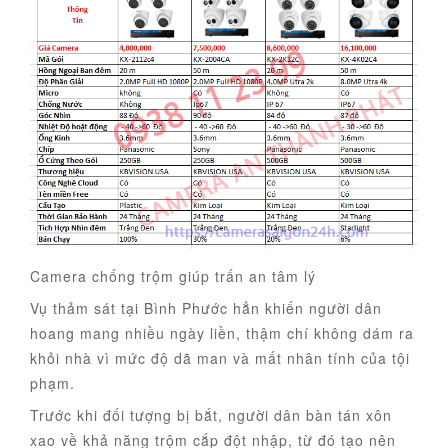
Camera chống trộm giúp trấn an tâm lý
Vụ thảm sát tại Bình Phước hẳn khiến người dân
hoang mang nhiều ngày liền, thậm chí không dám ra
khỏi nhà vì mức độ dã man và mất nhân tính của tội
phạm.
Trước khi đối tượng bị bắt, người dân bàn tán xôn
xao về khả năng trộm cắp đột nhập, từ đó tạo nên