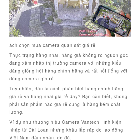
ách chọn mua camera quan sát giá rẻ
Thực trạng hàng nhái, hàng giả không rõ nguồn gốc
đang xâm nhập thị trường camera với những kiểu
dáng giống hệt hàng chính hãng và rất nổi tiếng với
dòng camera giá rẻ.
Tuy nhiên, đâu là cách phân biệt hàng chính hãng
giá rẻ và hàng nhái giá rẻ đây? Bạn cần biết, không
phải sản phẩm nào giá rẻ cũng là hàng kém chất
lượng.
Ví dụ như thương hiệu Camera Vantech, linh kiện
nhập từ Đài Loan nhưng khâu lắp ráp do lao động
Việt Nam đảm nhận, do đó.