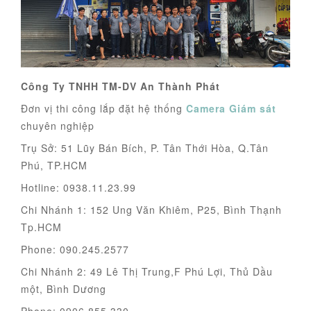
Công Ty TNHH TM-DV An Thành Phát
Đơn vị thi công lắp đặt hệ thống
Camera Giám sát
chuyên nghiệp
Trụ Sở: 51 Lũy Bán Bích, P. Tân Thới Hòa, Q.Tân
Phú, TP.HCM
Hotline: 0938.11.23.99
Chi Nhánh 1: 152 Ung Văn Khiêm, P25, Bình Thạnh
Tp.HCM
Phone: 090.245.2577
Chi Nhánh 2: 49 Lê Thị Trung,F Phú Lợi, Thủ Dầu
một, Bình Dương