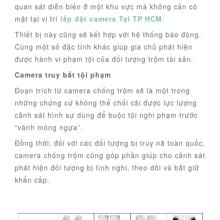
quan sát diễn biến ở một khu vực mà không cần có
mặt tại vị trí
lắp đặt camera Tại TP HCM
.
Thiết bị này cũng sẽ kết hợp với hệ thống báo động.
Cùng một số đặc tính khác giúp gia chủ phát hiện
được hành vi phạm tội của đối tượng trộm tài sản.
Camera truy bắt tội phạm
Đoạn trích từ camera chống trộm sẽ là một trong
những chứng cứ không thể chối cãi được lực lượng
cảnh sát hình sự dùng để buộc tội nghi phạm trước
“vành móng ngựa”.
Đồng thời, đối với các đối tượng bị truy nã toàn quốc,
camera chống trộm cũng góp phần giúp cho cảnh sát
phát hiện đối tượng bị tình nghi, theo dõi và bắt giữ
khẩn cấp.