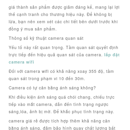
giá thành sản phẩm được giảm đáng kể, mang lại lợi
thế cạnh tranh cho thương hiệu này. Để không bị
lừa, bạn nên xem xét các chi tiết bên dưới trước khi
đồng ý mua sản phẩm.
Thông số kỹ thuật camera quan sát
Yếu tố này rất quan trọng. Tầm quan sát quyết định
trực tiếp đến hiệu quả quan sát của camera.
lắp đặt
camera wifi
Đối với camera wifi có khả năng xoay 355 độ, tầm
quan sát trong phạm vi 10 đến 30m.
Camera có tự cân bằng ánh sáng không?
Khi điều kiện ánh sáng quá chói chang, chiếu trực
tiếp vào mắt camera, dẫn đến tình trạng ngược
sáng,lóa, ảnh bị mờ. Để khắc phục tình trạng này.
camera giá rẻ được tích hợp thêm khả năng cân
bằng ánh sáng, đảm bảo hình quay chất lượng bất