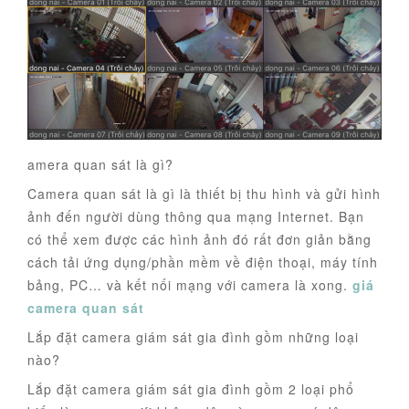
amera quan sát là gì?
Camera quan sát là gì là thiết bị thu hình và gửi hình
ảnh đến người dùng thông qua mạng Internet. Bạn
có thể xem được các hình ảnh đó rất đơn giản bằng
cách tải ứng dụng/phần mềm về điện thoại, máy tính
bảng, PC… và kết nối mạng với camera là xong.
giá
camera quan sát
Lắp đặt camera giám sát gia đình gồm những loại
nào?
Lắp đặt camera giám sát gia đình gồm 2 loại phổ