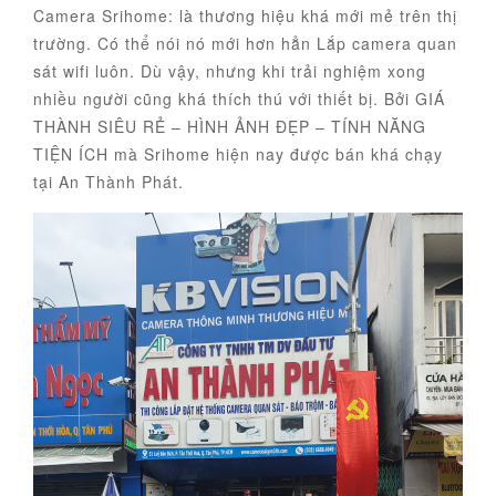
Camera Srihome: là thương hiệu khá mới mẻ trên thị
trường. Có thể nói nó mới hơn hẳn Lắp camera quan
sát wifi luôn. Dù vậy, nhưng khi trải nghiệm xong
nhiều người cũng khá thích thú với thiết bị. Bởi GIÁ
THÀNH SIÊU RẺ – HÌNH ẢNH ĐẸP – TÍNH NĂNG
TIỆN ÍCH mà Srihome hiện nay được bán khá chạy
tại An Thành Phát.